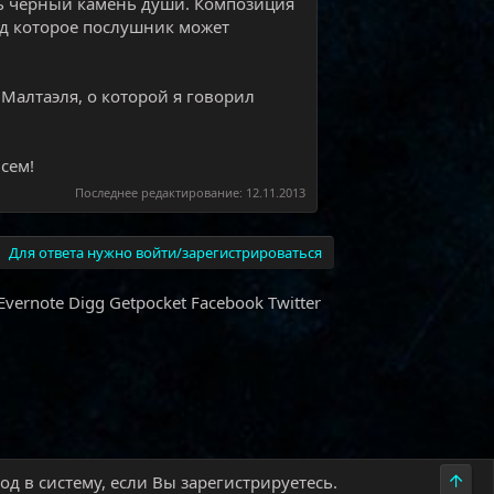
ть черный камень души. Композиция
од которое послушник может
 Малтаэля, о которой я говорил
сем!
Последнее редактирование:
12.11.2013
Для ответа нужно войти/зарегистрироваться
Evernote
Digg
Getpocket
Facebook
Twitter
Верх
д в систему, если Вы зарегистрируетесь.