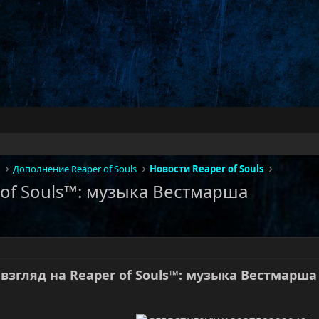
Дополнение Reaper of Souls
Новости Reaper of Souls
 of Souls™: музыка Вестмарша
взгляд на Reaper of Souls™: музыка Вестмарша