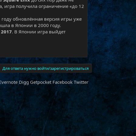
га, игра получила ограничение «до 12
м году обновлённая версия игры уже
ышла в Японии в 2000 году.
 2017
. В Японии игра выйдет
Для ответа нужно войти/зарегистрироваться
Evernote
Digg
Getpocket
Facebook
Twitter