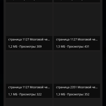
страница 1127 Мозговой червь любителя загадок (1).jpg
страница 1127 Мозговой червь любителя загадок (2).jpg
1,2 МБ · Просмотры: 309
1,5 МБ · Просмотры: 431
страница 1127 Мозговой червь любителя загадок (3).jpg
страница 2351 Мозговой червь любителя загадок (1).jpg
1,1 МБ · Просмотры: 322
1,3 МБ · Просмотры: 352