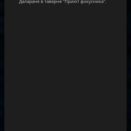
Даларане в таверне "Приют фокусника".