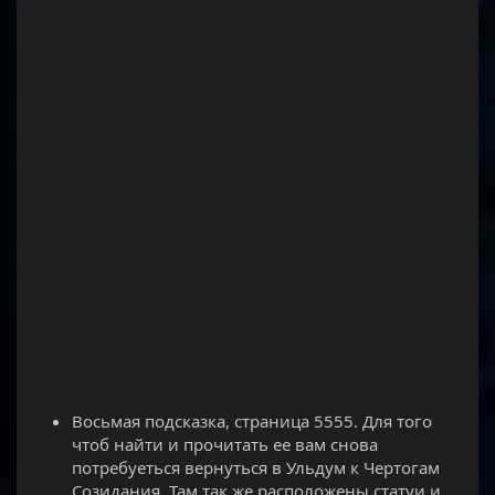
Восьмая подсказка, страница 5555. Для того
чтоб найти и прочитать ее вам снова
потребуеться вернуться в Ульдум к Чертогам
Созидания. Там так же расположены статуи и