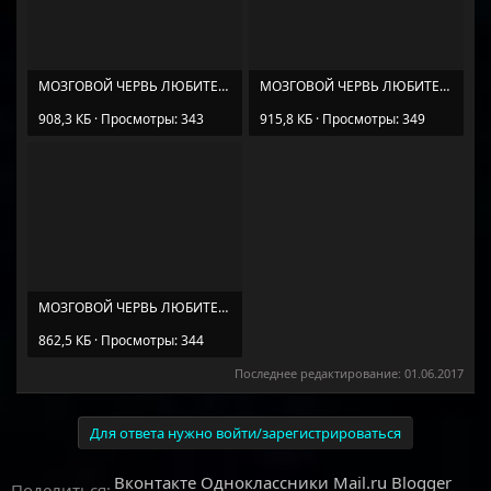
МОЗГОВОЙ ЧЕРВЬ ЛЮБИТЕЛЯ ЗАГАДОК (2).jpg
МОЗГОВОЙ ЧЕРВЬ ЛЮБИТЕЛЯ ЗАГАДОК (3).jpg
908,3 КБ · Просмотры: 343
915,8 КБ · Просмотры: 349
МОЗГОВОЙ ЧЕРВЬ ЛЮБИТЕЛЯ ЗАГАДОК (4).jpg
862,5 КБ · Просмотры: 344
Последнее редактирование:
01.06.2017
Для ответа нужно войти/зарегистрироваться
Вконтакте
Одноклассники
Mail.ru
Blogger
Поделиться: