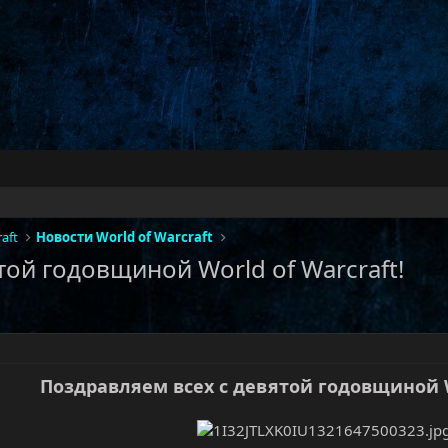
aft
Новости World of Warcraft
ой годовщиной World of Warcraft!
Поздравляем всех с девятой годовщиной Wo