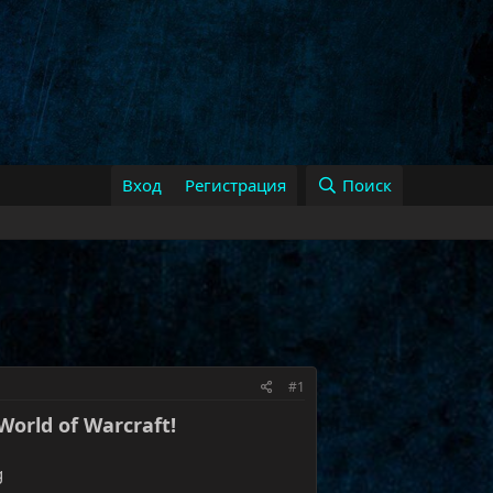
Вход
Регистрация
Поиск
#1
rld of Warcraft!