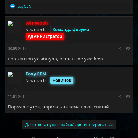
Р
ToxyGEN
е
а
к
WinWoolF
ц
Команда форума
New member
и
и
Администратор
:
08.09.2014
#2
про хантов улыбнуло, остальное уже боян
ToxyGEN
Новичок
New member
11.01.2015
#3
Поржал с утра, нормальна тема плюс хватай
Для ответа нужно войти/зарегистрироваться