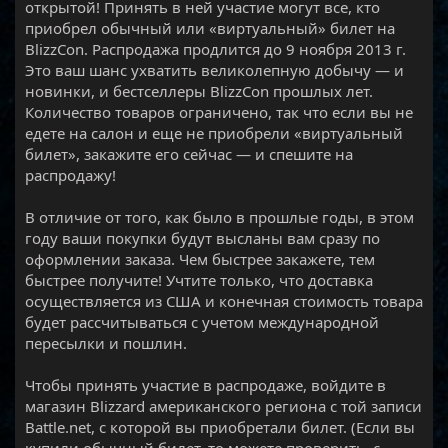
открытой! Принять в ней участие могут все, кто
приобрел обычный или «виртуальный» билет на
BlizzCon. Распродажа продлится до 9 ноября 2013 г.
Это ваш шанс ухватить великолепную добычу — и
новинки, и бестселлеры BlizzCon прошлых лет.
Количество товаров ограничено, так что если вы не
едете на салон и еще не приобрели «виртуальный
билет», закажите его сейчас — и спешите на
распродажу!
В отличие от того, как было в прошлые годы, в этом
году ваши покупки будут высланы вам сразу по
оформлении заказа. Чем быстрее закажете, тем
быстрее получите! Учтите только, что доставка
осуществляется из США и конечная стоимость товара
будет рассчитываться с учетом международной
пересылки и пошлин.
Чтобы принять участие в распродаже, войдите в
магазин Blizzard американского региона с той записи
Battle.net, с которой вы приобретали билет. (Если вы