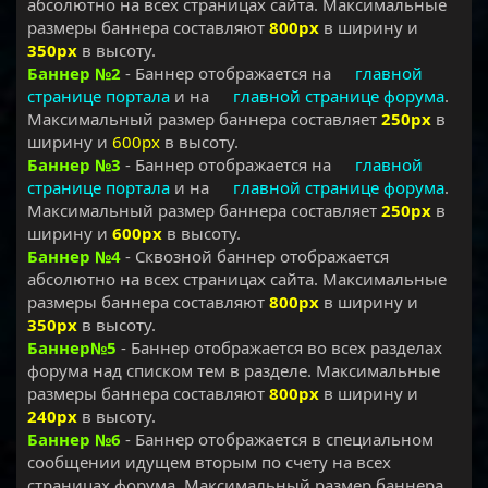
абсолютно на всех страницах сайта. Максимальные
размеры баннера составляют
800рх
в ширину и
350рх
в высоту.
Баннер №2
- Баннер отображается на
главной
странице портала
и на
главной странице форума
.
Максимальный размер баннера составляет
250рх
в
ширину и
600рх
в высоту.
Баннер №3
- Баннер отображается на
главной
странице портала
и на
главной странице форума
.
Максимальный размер баннера составляет
250рх
в
ширину и
600рх
в высоту.
Баннер №4
- Сквозной баннер отображается
абсолютно на всех страницах сайта. Максимальные
размеры баннера составляют
800рх
в ширину и
350рх
в высоту.
Баннер№5
- Баннер отображается во всех разделах
форума над списком тем в разделе. Максимальные
размеры баннера составляют
800рх
в ширину и
240рх
в высоту.
Баннер №6
- Баннер отображается в специальном
сообщении идущем вторым по счету на всех
страницах форума. Максимальный размер баннера