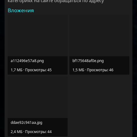
категориях на сайте обращаться по адресу
Вложения
a112496e57a8.png
bf175648af0e.png
1,7 МБ · Просмотры: 45
1,5 МБ · Просмотры: 46
ddae92c941aa.jpg
2,4 МБ · Просмотры: 44