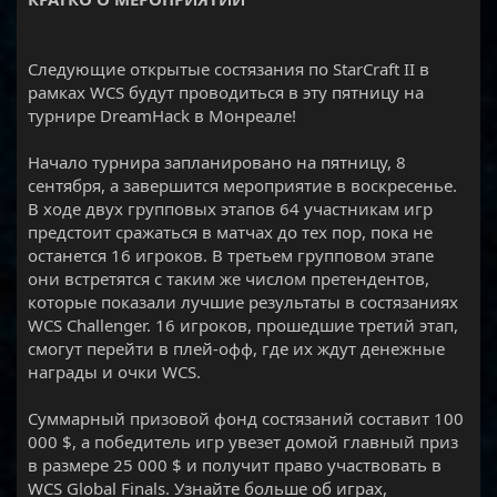
Следующие открытые состязания по StarCraft II в
рамках WCS будут проводиться в эту пятницу на
турнире DreamHack в Монреале!
Начало турнира запланировано на пятницу, 8
сентября, а завершится мероприятие в воскресенье.
В ходе двух групповых этапов 64 участникам игр
предстоит сражаться в матчах до тех пор, пока не
останется 16 игроков. В третьем групповом этапе
они встретятся с таким же числом претендентов,
которые показали лучшие результаты в состязаниях
WCS Challenger. 16 игроков, прошедшие третий этап,
смогут перейти в плей-офф, где их ждут денежные
награды и очки WCS.
Суммарный призовой фонд состязаний составит 100
000 $, а победитель игр увезет домой главный приз
в размере 25 000 $ и получит право участвовать в
WCS Global Finals. Узнайте больше об играх,