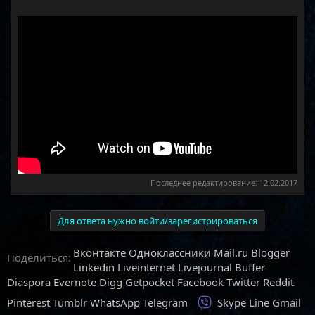
Последнее редактирование:
12.02.2017
Для ответа нужно войти/зарегистрироваться
Вконтакте
Одноклассники
Mail.ru
Blogger
Поделиться:
Linkedin
Liveinternet
Livejournal
Buffer
Diaspora
Evernote
Digg
Getpocket
Facebook
Twitter
Reddit
Viber
Pinterest
Tumblr
WhatsApp
Telegram
Skype
Line
Gmail