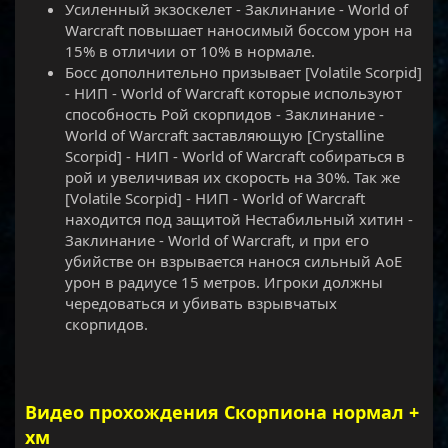
Усиленный экзоскелет - Заклинание - World of
Warcraft повышает наносимый боссом урон на
15% в отличии от 10% в нормале.
Босс дополнительно призывает [Volatile Scorpid]
- НИП - World of Warcraft которые используют
способность Рой скорпидов - Заклинание -
World of Warcraft заставляющую [Crystalline
Scorpid] - НИП - World of Warcraft собираться в
рой и увеличивая их скорость на 30%. Так же
[Volatile Scorpid] - НИП - World of Warcraft
находится под защитой Нестабильный хитин -
Заклинание - World of Warcraft, и при его
убийстве он взрывается нанося сильный АоЕ
урон в радиусе 15 метров. Игроки должны
чередоваться и убивать взрывчатых
скорпидов.
Видео прохождения Скорпиона нормал +
хм