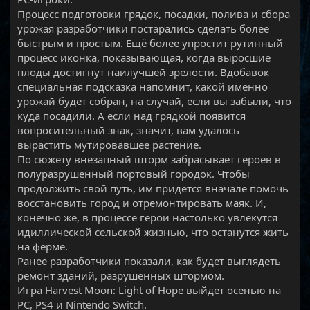
Процесс подготовки грядок, посадки, полива и сбора
урожая разработчики постарались сделать более
быстрым и простым. Ещё более упростит рутинный
процесс иконка, показывающая, когда выросшие
плоды достигнут наилучшей зрелости. Вдобавок
специальная подсказка напомнит, какой именно
урожай будет собран, на случай, если вы забыли, что
куда посадили. А если над грядкой появится
вопросительный знак, значит, вам удалось
вырастить мутировавшее растение.
По сюжету внезапный шторм забрасывает героев в
полуразрушенный портовый городок. Чтобы
продолжить свой путь, им придётся вначале помочь
восстановить город и отремонтировать маяк. И,
конечно же, в процессе герои настолько увлекутся
идиллической сельской жизнью, что останутся жить
на ферме.
Ранее разработчики показали, как будет выглядеть
ремонт зданий, разрушенных штормом.
Игра Harvest Moon: Light of Hope выйдет осенью на
РС, PS4 и Nintendo Switch.​