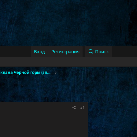
Вход
Регистрация
Поиск
Тактика Литейная клана Черной горы (эпохальный)
#1