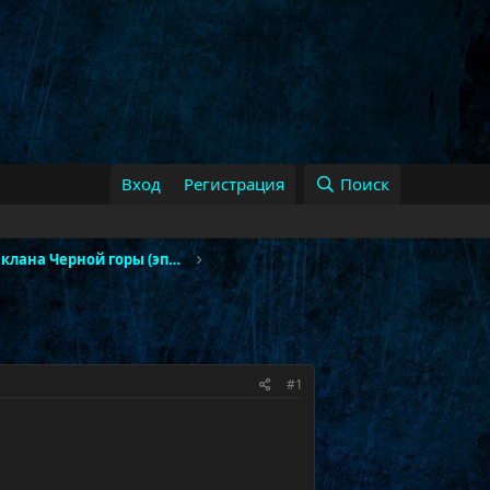
Вход
Регистрация
Поиск
Тактика Литейная клана Черной горы (эпохальный)
#1