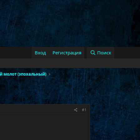
Вход
Регистрация
Поиск
й молот (эпохальный)
#1