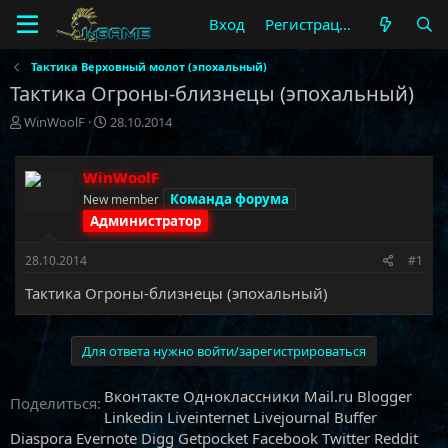
Вход
Регистрация
Тактика Верховный молот (эпохальный)
Тактика Огроны-близнецы (эпохальный)
А
Д
WinWoolF
28.10.2014
в
а
т
т
о
а
WinWoolF
р
н
Команда форума
New member
т
а
Администратор
е
ч
м
а
28.10.2014
#1
ы
л
а
Тактика Огроны-близнецы (эпохальный)
Для ответа нужно войти/зарегистрироваться
Вконтакте
Одноклассники
Mail.ru
Blogger
Поделиться:
Linkedin
Liveinternet
Livejournal
Buffer
Diaspora
Evernote
Digg
Getpocket
Facebook
Twitter
Reddit