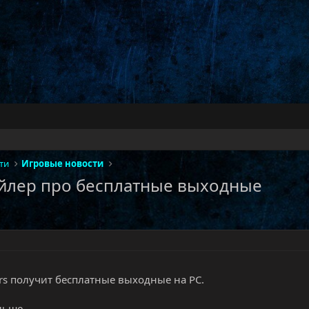
ти
Игровые новости
ейлер про бесплатные выходные
rs получит бесплатные выходные на PC.​
ьше...