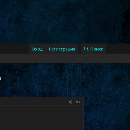
Вход
Регистрация
Поиск
р
#1