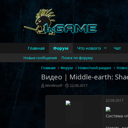
Главная
Форум
Что нового
Чат
Новые сообщения
Поиск по форуму
Главная
Форум
Новостной раздел
Новос
Видео | Middle-earth: Sh
А
Д
WinWoolF
22.09.2017
в
а
т
т
о
а
22.09.2017
р
н
т
а
Система «
е
ч
м
а
ы
л
Читать дал