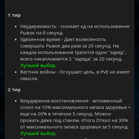
1 тир
Неудержимость - снижает кд на использование
Рывок на 8 секунд.
Удвоенное время - Дает возможность
совершать Рывок два раза за 20 секунд. На
каждое использование тратится один "заряд",
всего накапливается 2 "заряда" за 20 секунд.
Лучший выбор.
Вестник войны - Оглушает цель, в PvE не имеет
смысла.
2 тир
Безудержное восстановление - мгновенный
отхил на 10% максимального запаса здоровья +
еще на 20% в течении 5 секунд. Можно
прожать даже под станом. Итого Отхил на 30%
от максимального запаса здоровья за 5 секунд.
Лучший выбор.