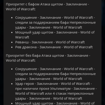
Приоритет с бафом Атака щитом - Заклинание -
World of Warcraft:
Сокрушение - Заклинание - World of Warcraft -
следим за поддержанием бафа Непреклонные
удары - Заклинание - World of Warcraft
Мощный удар щитом - Заклинание - World of
Warcraft
Реванш - Заклинание - World of Warcraft
Рев дракона - Заклинание - World of Warcraft
Приоритет без бафа Атака щитом - Заклинание -
World of Warcraft:
Сокрушение - Заклинание - World of Warcraft -
следим за поддержанием бафа Непреклонные
удары - Заклинание - World of Warcraft
Удар героя - Заклинание - World of Warcraft -
при наличии проке Ультиматум - Заклинание -
World of Warcraft или 4 стаках Непреклонные
удары - Заклинание - World of Warcraft
Мощный удар щитом - Заклинание - World of