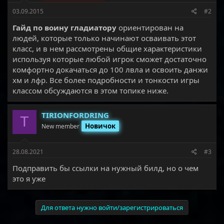
03.09.2015
#2
Гайд по воину гладиатору
ориентирован на
людей, которые только начинают осваивать этот
класс, и в нем рассмотрены общие характеристики
используя которые любой игрок сможет достаточно
комфортно докачаться до 100 лвла и освоить данжи
хм и лфр. Все более подробности и тонкости игры
классом обсуждаются в этом топике ниже.
TIRIONFORDRING
T
Новичок
New member
28.08.2021
#3
Подправить бы ссылки на нужный билд, но о чем
это я уже
Для ответа нужно войти/зарегистрироваться