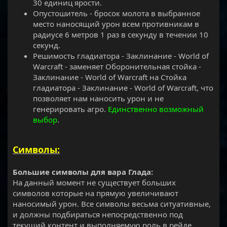
30 единиц ярости.
Опустошитель - бросок молота в выбранное
место наносящий урон всем противникам в
радиусе 6 метров 1 раз в секунду в течении 10
секунд.
Решимость гладиатора - Заклинание - World of
Warcraft - заменяет Оборонительная стойка -
Заклинание - World of Warcraft на Стойка
гладиатора - Заклинание - World of Warcraft, что
позволяет нам наносить урон и не
генерировать агро.
Единственно возможный
выбор
.
Символы:
Большие символы для вара Глада:
На данный момент не существует больших
символов которые на прямую увеличивают
наносимый урон. Все символы весьма ситуативные,
и должны подбираться непосредственно под
текущий контент и выполняемую роль в рейде.