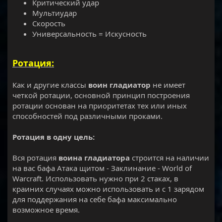
Критический удар
Мультиудар
Скорость
Универсальность = Искусность
Ротация:
Как и другие классы
воин гладиатор
не имеет
четкой ротации, основной принцип построения
ротации основан на приоритетах тех или иных
способностей под различными проками.
Ротация в одну цель:
Вся ротация
воина гладиатора
строится на наличии
на вас бафа Атака щитом - Заклинание - World of
Warcraft. Использовать нужно при 2 стаках, в
краиних случаях можно использовать и с 1 зарядом
для поддержания на себе бафа максимально
возможное время.