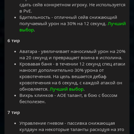
сдать сейв конкретном игроку. Не используется
в PvE.
Бдительность - отличный сейв снижающий
получаемый урон на 30% на 12 секунд.
Лучший
выбор
.
6 тир
Аватара - увеличивает наносимый урон на 20%
на 20 секунд и превращает воина в исполина.
Кровавая баня - в течении 12 секунд спец атаки
наносят дополнительно 30% урона от
кровотечения. На цель вешается дебаф
кровотечения на 6 секунд, с каждой атакой он
обновляется.
Лучший выбор
.
Вихрь клинков - АОЕ талант, в бою с боссом
бесполезен.
7 тир
Управление гневом - пассивка снижающая
кулдаун на некоторые таланты расходуя на это