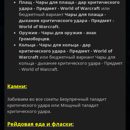
Плащ - Чары для плаща - дар критического
удара - Предмет - World of Warcraft
или
бюджетный вариант
Чары для плаща -
дыхание критического удара - Предмет -
World of Warcraft.
Оружие - Чары для оружия - знак
Громоборцев.
Кольца - Чары для кольца - дар
критического удара - Предмет - World of
Warcraft
или бюджетный вариант Чары для
кольца - дыхание критического удара - Предмет
- World of Warcraft.
Камни:
Забиваем во все сокеты Безупречный таладит
критического удара или Мощный таладит
критического удара.
Рейдовая еда и фласки: