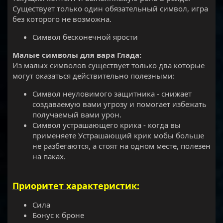
Существует только один обязательный символ, игра
без которого не возможна.
Символ бесконечной ярости
Малые символы для вара Глада:
Из малых символов существует только два которые
могут оказаться действительно полезными:
Символ неуловимого защитника - снижает
создаваемую вами угрозу и помогает избежать
получаемый вами урон.
Символ устрашающего крика - когда вы
применяете Устрашающий крик мобы больше
не разбегаются, а стоят на одном месте, полезен
на паках.
Приоритет характеристик:
Сила
Бонус к броне