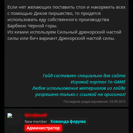
Если нет желающих поставить стол и накормить всех
с помощью Дикое пиршество, то придется
использовать еду собственного производства
Барбекю Черной горы.
Из химии используем Сильный дренорский настой
силы или бич вариант Дренорский настой силы.
Гайд составлен специально для сайта
Игровой портал 1n-GAME
Любое использование материалов из гайда
разрешено только с ссылкой на оригинал!
Последнее редактирование:
03.09.2015
WinWoolF
Команда форума
New member
Администратор