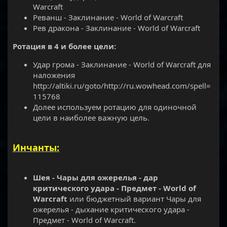
Warcraft
Реванш - Заклинание - World of Warcraft
Рев дракона - Заклинание - World of Warcraft
Ротация в 4 и более цели:
Удар грома - Заклинание - World of Warcraft для
наложения
http://altiki.ru/goto/http://ru.wowhead.com/spell=
115768
Долее используем ротацию для одиночной
цели в наиболее важную цель.
Инчанты:
Шея - Чары для ожерелья - дар
критического удара - Предмет - World of
Warcraft
или бюджетный вариант Чары для
ожерелья - дыхание критического удара -
Предмет - World of Warcraft.