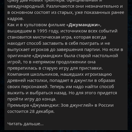
международный. Различаются они незначительно и
в основном состоят из старых, уже показанных ранее
кадров.
Как и в культовом фильме «
Джуманджи
»,
вышедшем в 1995 году, источником всех событий
становится мистическая игра, которая всегда
находит способ заставить в себя поиграть и не
выпускает игроков до завершения партии. Но если в
оригинале «Джуманджи» была старой настольной
игрой, то в непрямом продолжении она
превратилась в старую игру для приставки.
Компания школьников, нашедших игроизацию
древней настолки, попадает в джунгли в образах
своих персонажей. Теперь им надо найти способ
выжить и выбраться назад. Но для этого придется
пройти игру до конца.
Премьера «Джуманджи: Зов джунглей» в России
состоится 28 декабря.​
Читать дальше...