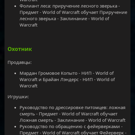
Фолиант леса: приручение лесного зверька -
Предмет - World of Warcraft обучает Приручение
лесного зверька - Заклинание - World of
Warcraft
Охотник
Продавцы:
Мардан Громовое Копыто - НИП - World of
Warcraft и Брайан Лэндерс - НИП - World of
Warcraft
Игрушки:
Руководство по дрессировке питомцев: ложная
смерть - Предмет - World of Warcraft обучает
Ложная смерть - Заклинание - World of Warcraft
Руководство по обращению с фейерверками -
Предмет - World of Warcraft обучает Фейерверк -