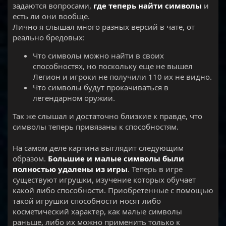
задаются вопросами,
где теперь найти символы
и
есть ли они вообще.
Лично я слышал много разных версий в чате, от
реально бредовых:
Что символы можно найти в своих
способностях, но поскольку еще не вышел
Легион и игроки не получили 110 их не видно.
Что символы будут прокачиваться в
легендарном оружии.
Так же слышал и достаточно близкие к правде, что
символы теперь привязаны к способностям.
На самом деле картина выглядит следующим
образом.
Большие и малые символы были
полностью удалены из игры
. Теперь в игре
существуют игрушки, изучение которых обучает
какой либо способности. Приобретенные с помощью
такой игрушки способности носят либо
косметический характер, как малые символы
раньше, либо их можно применить только к