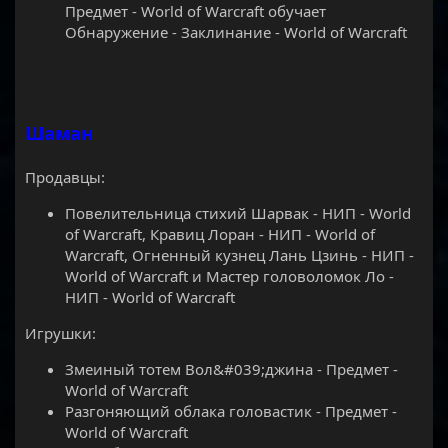
Предмет - World of Warcraft обучает
Обнаружение - Заклинание - World of Warcraft
Шаман
Продавцы:
Повелительница стихий Шарвак - НИП - World
of Warcraft, Кравиц Лоран - НИП - World of
Warcraft, Огненный кузнец Лань Цзинь - НИП -
World of Warcraft и Мастер головоломок Ло -
НИП - World of Warcraft
Игрушки:
Змеиный тотем Вол&#039;джина - Предмет -
World of Warcraft
Разгоняющий облака головастик - Предмет -
World of Warcraft