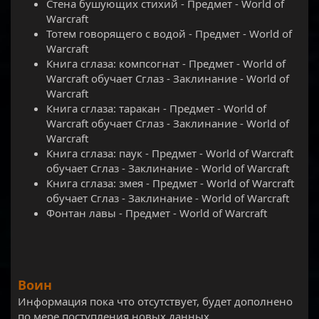
Стена бушующих стихий - Предмет - World of
Warcraft
Тотем говорящего с водой - Предмет - World of
Warcraft
Книга сглаза: компсогнат - Предмет - World of
Warcraft обучает Сглаз - Заклинание - World of
Warcraft
Книга сглаза: таракан - Предмет - World of
Warcraft обучает Сглаз - Заклинание - World of
Warcraft
Книга сглаза: паук - Предмет - World of Warcraft
обучает Сглаз - Заклинание - World of Warcraft
Книга сглаза: змея - Предмет - World of Warcraft
обучает Сглаз - Заклинание - World of Warcraft
Фонтан лавы - Предмет - World of Warcraft
Воин
Информация пока что отсутствует, будет дополнено
по мере поступления новых данных.