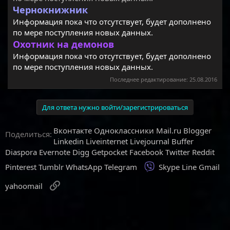
Чернокнижник
Информация пока что отсутствует, будет дополнено
по мере поступления новых данных.
Охотник на демонов
Информация пока что отсутствует, будет дополнено
по мере поступления новых данных.
Последнее редактирование:
25.08.2016
Для ответа нужно войти/зарегистрироваться
Вконтакте
Одноклассники
Mail.ru
Blogger
Поделиться:
Linkedin
Liveinternet
Livejournal
Buffer
Diaspora
Evernote
Digg
Getpocket
Facebook
Twitter
Reddit
Viber
Pinterest
Tumblr
WhatsApp
Telegram
Skype
Line
Gmail
Ссылка
yahoomail