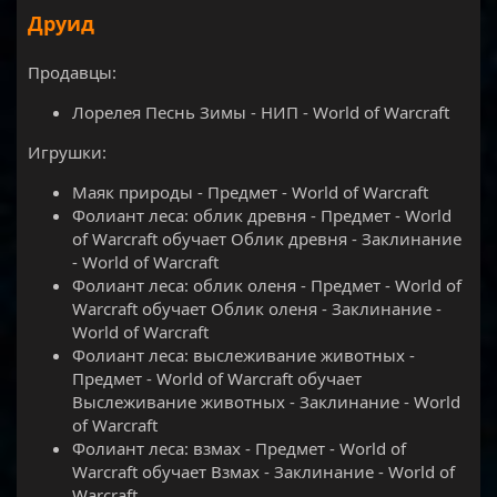
Друид
Продавцы:
Лорелея Песнь Зимы - НИП - World of Warcraft
Игрушки:
Маяк природы - Предмет - World of Warcraft
Фолиант леса: облик древня - Предмет - World
of Warcraft обучает Облик древня - Заклинание
- World of Warcraft
Фолиант леса: облик оленя - Предмет - World of
Warcraft обучает Облик оленя - Заклинание -
World of Warcraft
Фолиант леса: выслеживание животных -
Предмет - World of Warcraft обучает
Выслеживание животных - Заклинание - World
of Warcraft
Фолиант леса: взмах - Предмет - World of
Warcraft обучает Взмах - Заклинание - World of
Warcraft