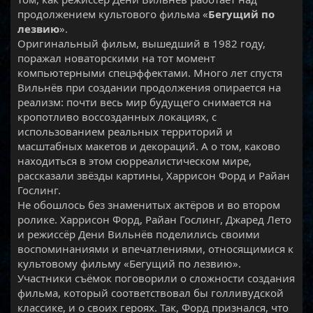
продолжением культового фильма «
Бегущий по
лезвию
».
Оригинальный фильм, вышедший в 1982 году,
поражал новаторскими на тот момент
компьютерными спецэффектами. Много лет спустя
Вильнёв при создании продолжения опирается на
реализм: почти весь мир будущего снимается на
кропотливо воссозданных локациях, с
использованием реальных территорий и
масштабных макетов и декораций. А о том, каково
находиться в этом сюрреалистическом мире,
рассказали звёзды картины, Харрисон Форд и Райан
Гослинг.
Не обошлось без знаменитых актёров и во втором
ролике. Харрисон Форд, Райан Гослинг, Джаред Лето
и режиссёр Дени Вильнёв поделились своими
воспоминаниями и впечатлениями, относящимися к
культовому фильму «Бегущий по лезвию».
Участники съёмок поговорили о сложности создания
фильма, который соответствовал бы голливудской
классике, и о своих героях. Так, Форд признался, что