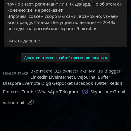
точно знает, репликант ли Рик Декард. Но об этом он,
конечно же, не расскажет.
Впрочем, совсем скоро мы сами, возможно, узнаем
всю правду. Фильм «Бегущий по лезвию — 2049»
выходит на российские экраны 5 октября.​
Читать дальше...
Для ответа нужно войти/зарегистрироваться
Вконтакте
Одноклассники
Mail.ru
Blogger
Поделиться:
Linkedin
Liveinternet
Livejournal
Buffer
Diaspora
Evernote
Digg
Getpocket
Facebook
Twitter
Reddit
Viber
Pinterest
Tumblr
WhatsApp
Telegram
Skype
Line
Gmail
Ссылка
yahoomail