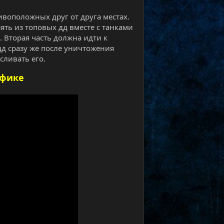
отивоположных друг от друга местах.
оять из топовых дд вместе с танками
. Вторая часть должна идти к
 дд сразу же после уничтожения
сливать его.
ифике