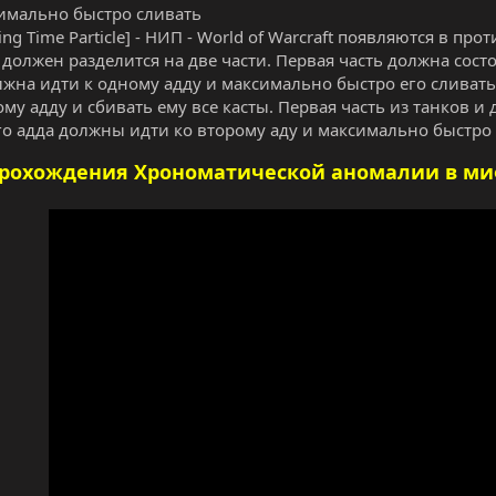
имально быстро сливать
ing Time Particle] - НИП - World of Warcraft появляются в пр
 должен разделится на две части. Первая часть должна сост
лжна идти к одному адду и максимально быстро его сливать
ому адду и сбивать ему все касты. Первая часть из танков и
го адда должны идти ко второму аду и максимально быстро 
прохождения Хрономатической аномалии в м