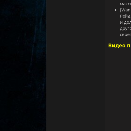
макс
[Wan
Рейд
и до
друг
свое
Видео 