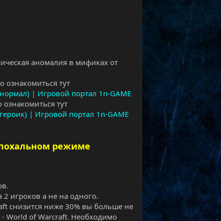
ическая аномалия в мификах от
о ознакомиться тут
(нормал) | Игровой портал 1n-GAME
 ознакомиться тут
героик) | Игровой портал 1n-GAME
эпохальном режиме
ов.
а 2 игроков а не на одного.
craft снизится ниже 30% вы больше не
- World of Warcraft. Необходимо