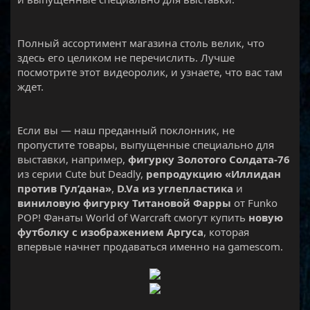
Полный ассортимент магазина столь велик, что
здесь его целиком не перечислить. Лучше
посмотрите этот видеоролик, и узнаете, что вас там
ждет.
Если вы — наш преданный поклонник, не
пропустите товары, выпущенные специально для
выставки, например,
фигурку Золотого Солдата-76
из серии Cute but Deadly,
репродукцию «Иллидан
против Гул’дана»
,
D.Va из углепластика
и
виниловую фигурку Титановой Фарры
от Funko
POP! Фанаты World of Warcraft смогут купить
новую
футболку с изображением Аргуса
, которая
впервые начнет продаваться именно на gamescom.