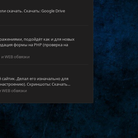
и скачать. Скачать: Google Drive
бражениями, подойдёт как и для новых
лидация формы на PHP (проверка на
 и WEB обвязки
й сайтик. Делал его изначально для
настроению). Скриншоты: Скачать...
и WEB обвязки