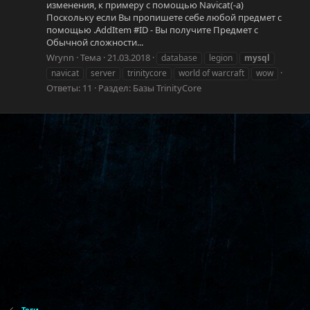
изменения, к примеру с помощью Navicat(-a)
Поскольку если Вы пропишете себе любой предмет с
помощью .AddItem #ID - Вы получите Предмет с
Обычной сложности...
Wrynn
Тема
21.03.2018
database
legion
mysql
navicat
server
trinitycore
world of warcraft
wow
Ответы: 11
Раздел:
Базы TrinityCore
Теги