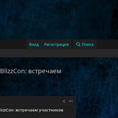
Вход
Регистрация
Поиск
 BlizzCon: встречаем
#1
BlizzCon: встречаем участников