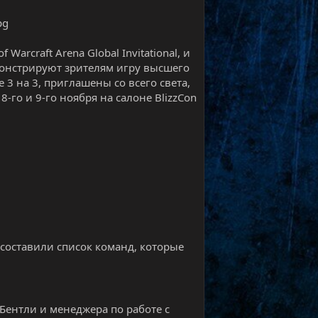
arcraft Arena Global Invitational, и
онстрируют зрителям игру высшего
3 на 3, приглашены со всего света,
-го и 9-го ноября на салоне BlizzCon
составили список команд, которые
-Бентли и менеджера по работе с