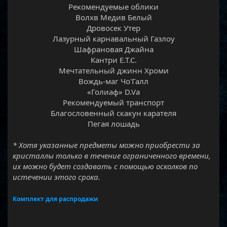
Рекомендуемые облики
Волхв Медив Белый
Дровосек Утер
Лазурный карнавальный Газлоу
Шафрановая Джайна
Кантри E.T.C.
Мечтательный джинн Хроми
Вождь-маг Чо'Галл
«Голиаф» D.Va
Рекомендуемый транспорт
Благословенный скакун карателя
Пегая лошадь​
* Хотя указанные предметы можно приобрести за
кристаллы только в течение ограниченного времени,
их можно будет создавать с помощью осколков по
истечении этого срока.
Комплект для распродажи