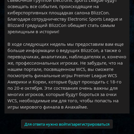
съемочной группой Electronic Sports League будут
освещать все события, происходящие на
киберспортивных площадках салона BlizzCon.
Благодаря сотрудничеству Electronic Sports League и
Blizzard грядущий BlizzCon обещает стать самым
зрелищным в истории!
В ходе следующих недель мы предоставим вам еще
больше информации о ведущих BlizzCon, а также о
переводчиках, аналитиках, наблюдателях и, конечно
же, профессиональных игроках. Не забудьте, что на
нашем портале, посвященном WCS, вы сможете
посмотреть финальные игры Premier League WCS
Америки и Кореи, которые будут проходить с 18-го
по 20-е октября. Эти состязания очень важны для
многих игроков, которые будут бороться за очки
WCS, необходимые им для того, чтобы попасть на
игры мирового финала в Анахайме.
Для ответа нужно войти/зарегистрироваться