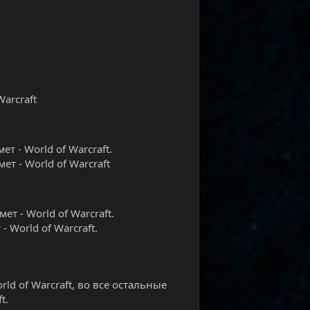
Warcraft
т - World of Warcraft.
т - World of Warcraft
т - World of Warcraft.
 World of Warcraft.
ld of Warcraft, во все остальные
t.