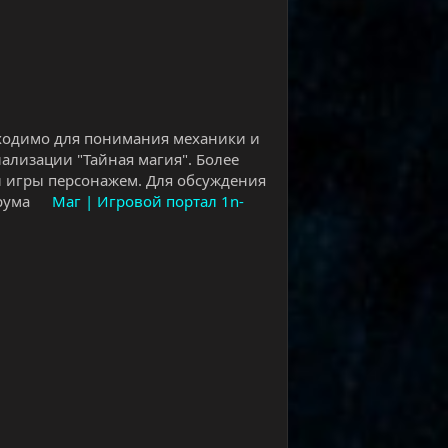
бходимо для понимания механики и
ализации "Тайная магия". Более
и игры персонажем. Для обсуждения
орума
Маг | Игровой портал 1n-