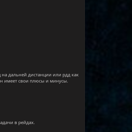
ц на дальней дистанции или рдд как
 он имеет свои плюсы и минусы.
адачи в рейдах.