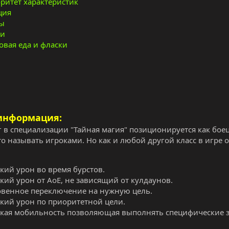
ритет характеристик
ция
ты
ни
овая еда и фласки
информация:
г в специализации "Тайная магия" позиционируется как бое
то называть игроками. Но как и любой другой класс в игре
кий урон во время бурстов.
кий урон от АоЕ, не зависящий от кулдаунов.
венное переключение на нужную цель.
кий урон по приоритетной цели.
кая мобильность позволяющая выполнять специфические з