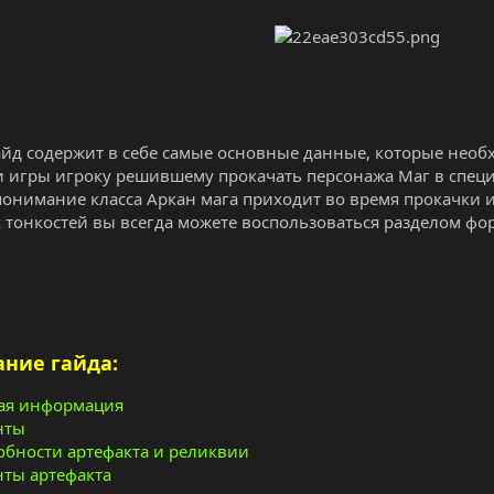
йд содержит в себе самые основные данные, которые нео
 игры игроку решившему прокачать персонажа Маг в специ
понимание класса Аркан мага приходит во время прокачки 
 тонкостей вы всегда можете воспользоваться разделом ф
ние гайда:
я информация
нты
обности артефакта и реликвии
нты артефакта