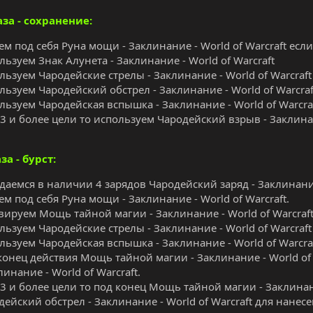
за - сохранение:
ем под себя Руна мощи - Заклинание - World of Warcraft если 
льзуем Знак Алунета - Заклинание - World of Warcraft
льзуем Чародейские стрелы - Заклинание - World of Warcraf
льзуем Чародейский обстрел - Заклинание - World of Warcraf
льзуем Чародейская вспышка - Заклинание - World of Warcra
 3 и более цели то используем Чародейский взрыв - Заклинан
за - бурст:
даемся в наличии 4 зарядов Чародейский заряд - Заклинание 
ем под себя Руна мощи - Заклинание - World of Warcraft.
вируем Мощь тайной магии - Заклинание - World of Warcraf
льзуем Чародейские стрелы - Заклинание - World of Warcraft
льзуем Чародейская вспышка - Заклинание - World of Warcra
конец действия Мощь тайной магии - Заклинание - World of
линание - World of Warcraft.
 3 и более цели то под конец Мощь тайной магии - Заклинани
дейский обстрел - Заклинание - World of Warcraft для нане