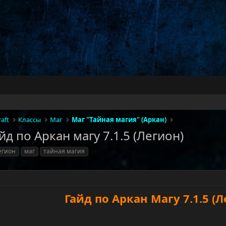
aft
Классы
Маг
Маг "Тайная магия" (Аркан)
йд по Аркан магу 7.1.5 (Легион)
егион
маг
тайная магия
Гайд по Аркан Магу 7.1.5 (