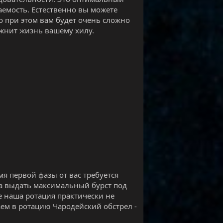
емость. Естественно вы можете
о при этом вам будет очень сложно
ложнит жизнь вашему хилу.
мя первой фазы от вас требуется
ча выдать максимальный бурст под
же наша ротация практически не
аем в ротацию Чародейский обстрел -