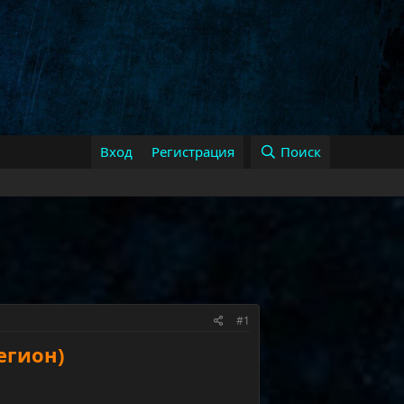
Вход
Регистрация
Поиск
#1
Легион)