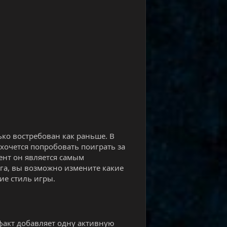
ко востребован как раньше. В
 хочется попробовать поиграть за
ент он является самым
ага, вы возможно измените какие
ие стиль игры.
ефакт добавляет одну активную