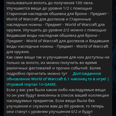
пользоваться вплоть до получения 100 лвла.
Улучшаются вещи до уровня 1/2 с помощью
Старинная наследная обшивка для брони - Предмет -
World of Warcraft для доспехов и Старинные
наследные ножны - Предмет - World of Warcraft для
оружия. Улучшить до уровня 2/2 можно с помощью
Видавшая виды наследная обшивка для брони -
Предмет - World of Warcraft для доспехов и Видавшие
виды наследные ножны - Предмет - World of Warcraft
для оружия.
Как сами вещи так и улучшения для них доступны не
только за золото, их можно получить во время
различных фестивалей и прочих событий. Более
подробно прочитать можно тут
Долгожданное
обновление World of Warcraft 6.1 наконец то в игре! |
Игровой портал 1n-GAME
.
Если у вас уже были какие либо наследуемые вещи
то он уже будут внесенны в список вашей коллекции
наследуемых предметов. Если вещи были без
улучшения и служили вам до 80 уровня, то теперь
они станут с уровнем улучшения 0/2 и будут