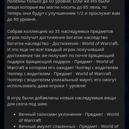
полезны только до 60 уровня. Если же это были
вещи которые вы могли носить до 85 лвла, то
теперь они будут с улучшением 1/2 и прослужат вам
до 90 уровня.
Собрав коллекцию из 35 наследуемых предметов
игрок получит достижение Богатое наследство
Богатое наследство - Достижение - World of Warcraft.
И это еще не все! Каждый игрок получивший
достижение так же получает по почте Бряцающий
подарок Бряцающий подарок - Предмет - World of
Warcraft в котором его ожидает Чоппер с водителем
Чоппер с водителем - Предмет - World of Warcraft .
Чоппер с водителем уникальный маунт, его смогут
использовать даже игроки 1 уровня!
В игру были добавлены новые наследуемые вещи
для слота под шею.
Вечный талисман уклонения - Предмет - World
of Warcraft
Вечный амулет спасенных - Предмет - World of