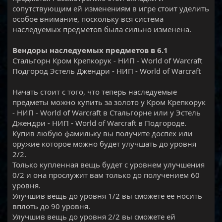
сопутствующим ей изменениям в игре стоит уделить
особое внимание, поскольку вся система
наследуемых предметов была сильно изменена.
Вендоры наследуемых предметов в 6.1
Стальгорн Кром Крепкорук - НИП - World of Warcraft
Подгород Эстель Джендри - НИП - World of Warcraft
Начать стоит с того, что теперь наследуемые
предметы можно купить за золото у Кром Крепкорук
- НИП - World of Warcraft в Стальгорне или у Эстель
Джендри - НИП - World of Warcraft в Подгороде.
Купив любую фамильку вы получите доспех или
оружие которое можно будет улучшать до уровня
2/2.
Только купленная вещь будет с уровнем улучшения
0/2 и она прослужит вам только до получением 60
уровня.
Улучшив вещь до уровня 1/2 вы сможете ее носить
вплоть до 90 уровня.
Улучшив вещь до уровня 2/2 вы сможете ей