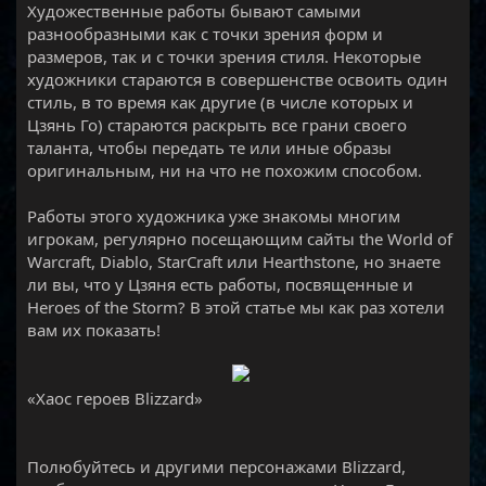
Художественные работы бывают самыми
разнообразными как с точки зрения форм и
размеров, так и с точки зрения стиля. Некоторые
художники стараются в совершенстве освоить один
стиль, в то время как другие (в числе которых и
Цзянь Го) стараются раскрыть все грани своего
таланта, чтобы передать те или иные образы
оригинальным, ни на что не похожим способом.
Работы этого художника уже знакомы многим
игрокам, регулярно посещающим сайты the World of
Warcraft, Diablo, StarCraft или Hearthstone, но знаете
ли вы, что у Цзяня есть работы, посвященные и
Heroes of the Storm? В этой статье мы как раз хотели
вам их показать!
​
«Хаос героев Blizzard»
Полюбуйтесь и другими персонажами Blizzard,