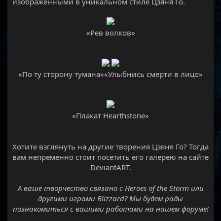
изображенными в уникальном стиле Цзяня Го.
«Рев волков»​
«По ту сторону тумана»«Улыбнись смерти в лицо»
«Плакат Hearthstone»
Хотите взглянуть на другие творения Цзяня Го? Тогда
вам непременно стоит посетить его галерею на сайте
DeviantART.
А ваше творчество связано с Heroes of the Storm или
другими играми Blizzard? Мы будем рады
познакомиться с вашими работами на
нашем форуме!