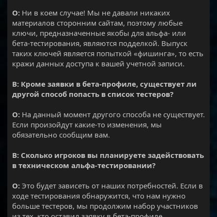
О:
Ни в коем случае! Мы не давали никаких
материалов сторонним сайтам, поэтому любые
ключи, предназначенные якобы для альфа- или
бета-тестирования, являются подделкой. Выпуск
таких ключей является попыткой «фишинга», то есть
кражи данных доступа к вашей учетной записи.
В: Кроме заявки в бета-профиле, существует ли
другой способ попасть в список тестеров?
О:
На данный момент другого способа не существует.
Если произойдут какие-то изменения, мы
обязательно сообщим вам.
В: Сколько игроков вы планируете задействовать
в техническом альфа-тестировании?
О:
Это будет зависеть от наших потребностей. Если в
ходе тестирования обнаружится, что нам нужно
больше тестеров, мы продолжим набор участников
из тех, кто оставил заявку в бета-профиле.