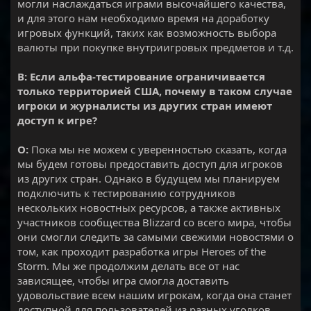
могли наслаждаться играми высочайшего качества,
и для этого нам необходимо время на доработку
игровых функций, таких как возможность выбора
валюты при покупке внутриигровых предметов и т.д.
В: Если альфа-тестирование ограничивается
только территорией США, почему в таком случае
игроки и журналисты из других стран имеют
доступ к игре?
О:
Пока мы не можем с уверенностью сказать, когда
мы будем готовы предоставить доступ для игроков
из других стран. Однако в будущем мы планируем
подключить к тестированию сотрудников
нескольких новостных ресурсов, а также активных
участников сообщества Blizzard со всего мира, чтобы
они смогли следить за самыми свежими новостями о
том, как проходит разработка игры Heroes of the
Storm. Мы же продолжим делать все от нас
зависящее, чтобы игра смогла доставить
удовольствие всем нашим игрокам, когда она станет
доступной для пользователей из разных уголков