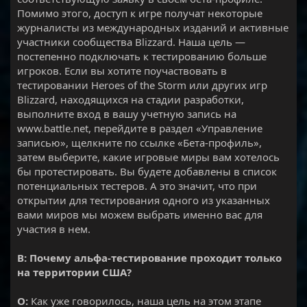
Помимо этого, доступ к игре получат некоторые
журналисты из международных изданий и активные
участники сообщества Blizzard. Наша цель —
постепенно подключать к тестированию больше
игроков. Если вы хотите поучаствовать в
тестировании Heroes of the Storm или других игр
Blizzard, находящихся на стадии разработки,
выполните вход в вашу учетную запись на
www.battle.net, перейдите в раздел «Управление
записью», щелкните по ссылке «Бета-профиль»,
затем выберите, какие игровые миры вам хотелось
бы протестировать. Вы будете добавлены в список
потенциальных тестеров. А это значит, что при
открытии для тестирования одного из указанных
вами миров мы можем выбрать именно вас для
участия в нем.
В: Почему альфа-тестирование проходит только
на территории США?
О:
Как уже говорилось, наша цель на этом этапе