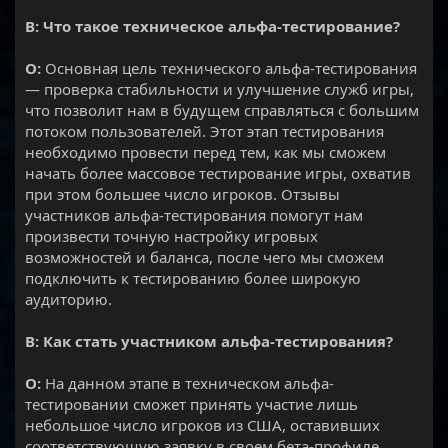
В: Что такое техническое альфа-тестирование?
О:
Основная цель технического альфа-тестирования
— проверка стабильности и улучшение служб игры,
что позволит нам в будущем справляться с большим
потоком пользователей. Этот этап тестирования
необходимо провести перед тем, как мы сможем
начать более массовое тестирование игры, охватив
при этом большее число игроков. Отзывы
участников альфа-тестирования помогут нам
произвести точную настройку игровых
возможностей и баланса, после чего мы сможем
подключить к тестированию более широкую
аудиторию.
В: Как стать участником альфа-тестирования?
О:
На данном этапе в техническом альфа-
тестировании сможет принять участие лишь
небольшое число игроков из США, оставивших
соответствующую заявку в своем бета-профиле.