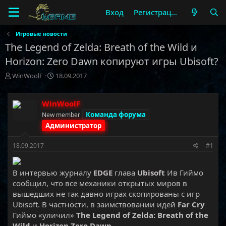
Вход
Регистрация
Игровые новости
The Legend of Zelda: Breath of the Wild и
Horizon: Zero Dawn копируют игры Ubisoft?
А
Д
WinWoolF
18.09.2017
в
а
т
т
о
а
WinWoolF
р
н
Команда форума
New member
т
а
Администратор
е
ч
м
а
18.09.2017
#1
ы
л
а
В интервью журналу
EDGE
глава
Ubisoft
Ив Гиймо
сообщил, что все механики открытых миров в
вышедших не так давно играх скопированы с игр
Ubisoft. В частности, в заимствовании идей
Far Cry
Гиймо «уличил»
The Legend of Zelda: Breath of the
Wild
и
Horizon Zero Dawn
.