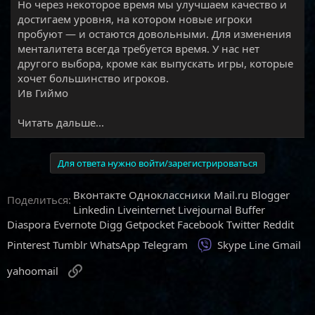
Но через некоторое время мы улучшаем качество и
достигаем уровня, на котором новые игроки
пробуют — и остаются довольными. Для изменения
менталитета всегда требуется время. У нас нет
другого выбора, кроме как выпускать игры, которые
хочет большинство игроков.
Ив Гиймо​
Читать дальше...
Для ответа нужно войти/зарегистрироваться
Вконтакте
Одноклассники
Mail.ru
Blogger
Поделиться:
Linkedin
Liveinternet
Livejournal
Buffer
Diaspora
Evernote
Digg
Getpocket
Facebook
Twitter
Reddit
Viber
Pinterest
Tumblr
WhatsApp
Telegram
Skype
Line
Gmail
Ссылка
yahoomail