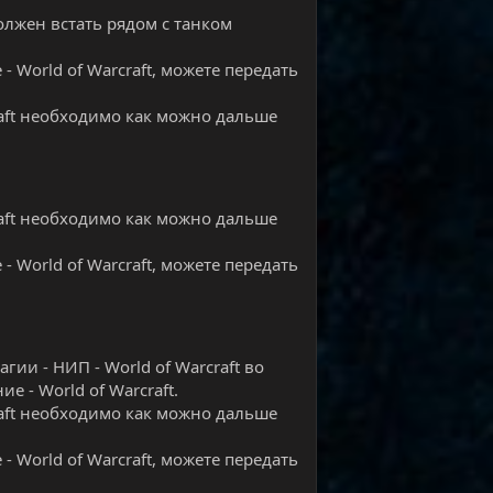
олжен встать рядом с танком
 World of Warcraft, можете передать
raft необходимо как можно дальше
raft необходимо как можно дальше
 World of Warcraft, можете передать
ии - НИП - World of Warcraft во
 - World of Warcraft.
raft необходимо как можно дальше
 World of Warcraft, можете передать