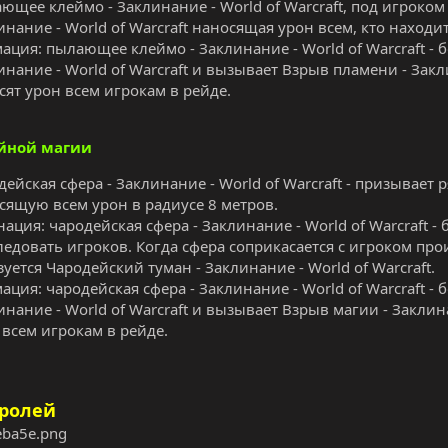
ющее клеймо - Заклинание - World of Warcraft, под игроком
инание - World of Warcraft наносящая урон всем, кто находит
ация: пылающее клеймо - Заклинание - World of Warcraft - б
инание - World of Warcraft и вызывает Взрыв пламени - Закл
сят урон всем игрокам в рейде.
йной магии
дейская сфера - Заклинание - World of Warcraft - призывае
сящую всем урон в радиусе 8 метров.
нация: чародейская сфера - Заклинание - World of Warcraft -
ледовать игроков. Когда сфера соприкасается с игроком про
зуется Чародейский туман - Заклинание - World of Warcraft.
ация: чародейская сфера - Заклинание - World of Warcraft - 
инание - World of Warcraft и вызывает Взрыв магии - Заклин
 всем игрокам в рейде.
 ролей