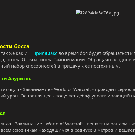
ости босса
так же как и
Триллиакс
во время боя будет обращаться к
а, школа Огня и школа Тайной магии. Обращаясь к одной 
ный набор способностей в придачу к ее постоянным.
сти Алуриэль
гиляция - Заклинание - World of Warcraft - проводит серию 
ый урон. Основная цель получает дебаф увеличивающий на 
да
 льда - Заклинание - World of Warcraft - вешает на рандом
 всем союзникам находящимся в радиусе 8 метров и вешает