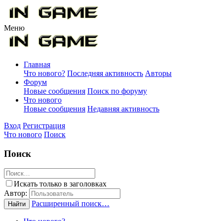
Меню
Главная
Что нового?
Последняя активность
Авторы
Форум
Новые сообщения
Поиск по форуму
Что нового
Новые сообщения
Недавняя активность
Вход
Регистрация
Что нового
Поиск
Поиск
Искать только в заголовках
Автор:
Расширенный поиск…
Найти