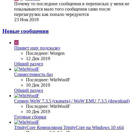
Почему то последние сообщения в переписках у меня не
показываются мало того сообщения сами после
перезагрузки как попало чередуются
23 Ноя 2019
Новые сообщения
W
Привет ищу подсказку
Последнее: Worgen
12 Дек 2019
Общий раздел
Совместимость баз
Последнее: WinWoolF
10 Дек 2019
Общий раздел
Сервер WoW 7.3.5 (скачать) / WoW EMU 7.3.5 (download)
Последнее: WinWoolF
10 Дек 2019
Готовые сборки
TrinityCore
Компиляция TrinityCore на Windows 10 х64